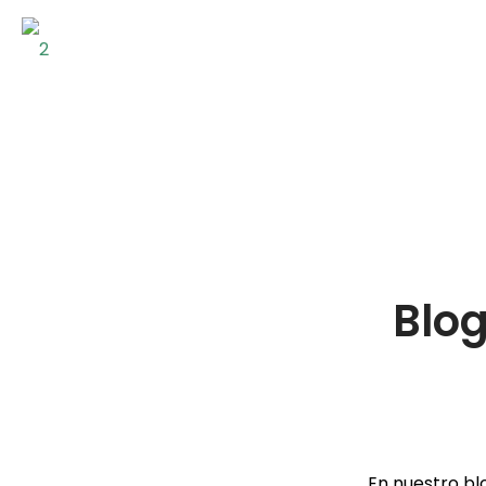
Blog
En nuestro bl