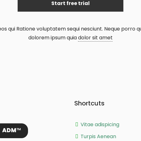
Start free trial
eos qui Ratione voluptatem sequi nesciunt. Neque porro qu
dolorem ipsum quia
dolor sit amet
Shortcuts
Vitae adispicing
Turpis Aenean