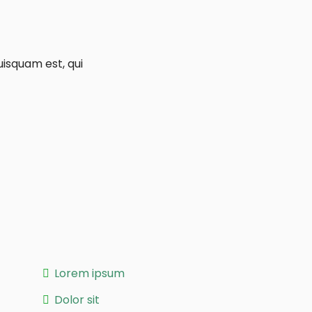
isquam est, qui
Lorem ipsum
Dolor sit