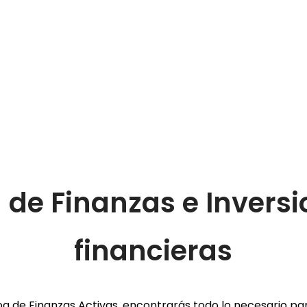
 de Finanzas e Invers
financieras
og de Finanzas Activas, encontrarás todo lo necesario pa