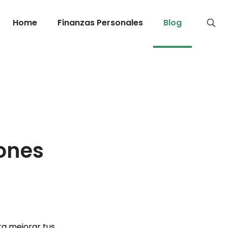
Home
Finanzas Personales
Blog
iones
ra mejorar tus