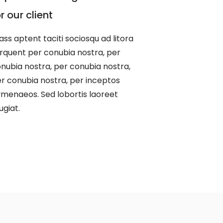
or our client
ass aptent taciti sociosqu ad litora
rquent per conubia nostra, per
nubia nostra, per conubia nostra,
r conubia nostra, per inceptos
menaeos. Sed lobortis laoreet
ugiat.